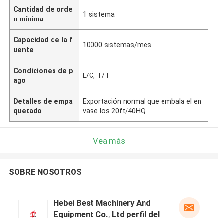
Cantidad de orde
1 sistema
n mínima
Capacidad de la f
10000 sistemas/mes
uente
Condiciones de p
L/C, T/T
ago
Detalles de empa
Exportación normal que embala el en
quetado
vase los 20ft/40HQ
Vea más
SOBRE NOSOTROS
Hebei Best Machinery And
Equipment Co., Ltd perfil del