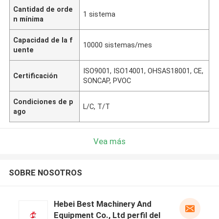
Cantidad de orde
1 sistema
n mínima
Capacidad de la f
10000 sistemas/mes
uente
ISO9001, ISO14001, OHSAS18001, CE,
Certificación
SONCAP, PVOC
Condiciones de p
L/C, T/T
ago
Vea más
SOBRE NOSOTROS
Hebei Best Machinery And
Equipment Co., Ltd perfil del