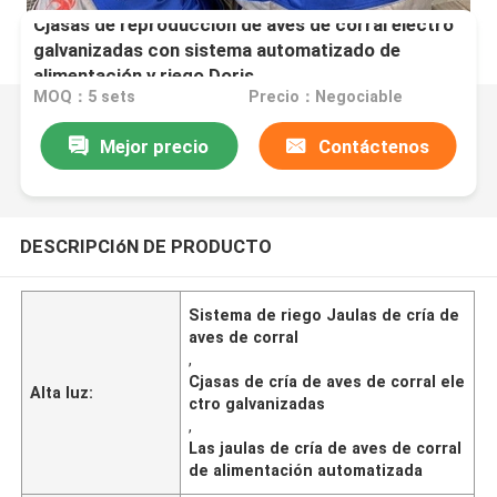
Cjasas de reproducción de aves de corral electro
galvanizadas con sistema automatizado de
alimentación y riego Doris
MOQ：5 sets
Precio：Negociable
Mejor precio
Contáctenos
DESCRIPCIóN DE PRODUCTO
Sistema de riego Jaulas de cría de
aves de corral
,
Cjasas de cría de aves de corral ele
Alta luz:
ctro galvanizadas
,
Las jaulas de cría de aves de corral
de alimentación automatizada