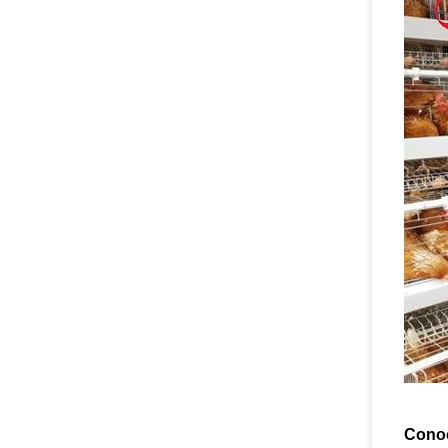
Conoc