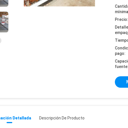
Cantid
mínima
Precio
Detall
empaq
Tiempo
Condic
pago:
Capaci
fuente
ación Detallada
Descripción De Producto