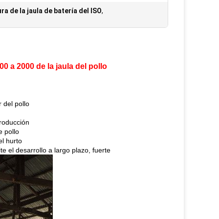
ra de la jaula de batería del ISO
,
00 a 2000 de la jaula del pollo
 del pollo
producción
e pollo
el hurto
e el desarrollo a largo plazo, fuerte