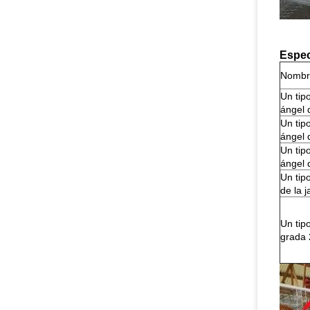
Espec
Nombr
Un tipo
ángel 
Un tipo
ángel 
Un tipo
ángel 
Un tip
de la j
Un tipo
grada 