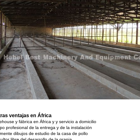
ras ventajas en África
house y fábrica en África y y servicio a domicilio
po profesional de la entrega y de la instalación
emente dibujos de estudio de la casa de pollo
ultor libre del desarrollo de la granja