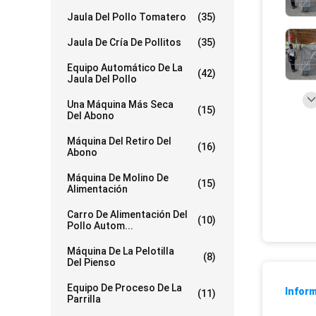
Jaula Del Pollo Tomatero
(35)
Jaula De Cría De Pollitos
(35)
Equipo Automático De La
(42)
Jaula Del Pollo
Una Máquina Más Seca
(15)
Del Abono
Máquina Del Retiro Del
(16)
Abono
Máquina De Molino De
(15)
Alimentación
Carro De Alimentación Del
(10)
Pollo Autom...
Máquina De La Pelotilla
(8)
Del Pienso
Equipo De Proceso De La
Inform
(11)
Parrilla