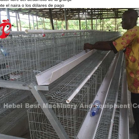
te el naira o los dólares de pago